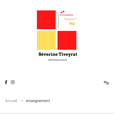
Séverine Tiveyrat
Enseigne les techniques d'Attention, de Mémorisation, de
Réflexion et de Compréhension.
Accueil
enseignement