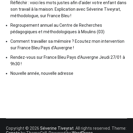
Réfléchir : voici les mots justes afin d’aider votre enfant dans
son travail à la maison. Explication avec Séverine Tiveyrat,
méthodologue, sur France Bleu !
Regroupement annuel au Centre de Recherches
pédagogiques et méthodologiques à Moulins (03)
Comment travailler sa mémoire ? Ecoutez mon intervention
sur France Bleu Pays d’Auvergne !
Rendez-vous sur France Bleu Pays d’Auvergne Jeudi 27/01 à
9h30 !
Nouvelle année, nouvelle adresse
Copyright © 2026
Séverine Tiveyrat
. All rights reserved. Theme:
Cenote
by ThemeGrill. Powered by
WordPress
.