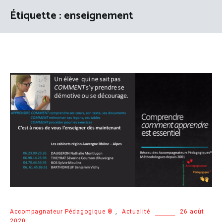
Étiquette :
enseignement
Accompagnateur Pédagogique ®
,
Actualité
26 août
2020