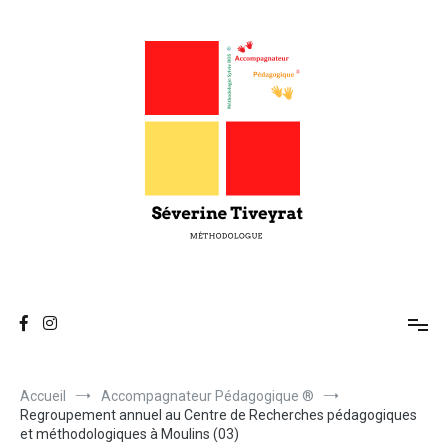
Séverine Tiveyrat
Enseigne les techniques d'Attention, de Mémorisation, de Réflexion
et de Compréhension.
Accueil
Accompagnateur Pédagogique ®
Regroupement annuel au Centre de Recherches pédagogiques
et méthodologiques à Moulins (03)