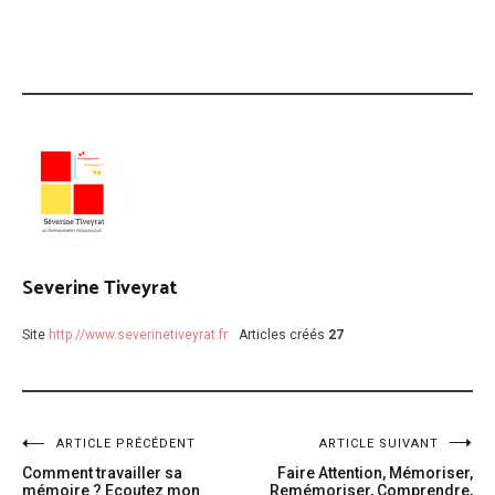
Severine Tiveyrat
Site
http://www.severinetiveyrat.fr
Articles créés
27
ARTICLE PRÉCÉDENT
ARTICLE SUIVANT
Comment travailler sa
Faire Attention, Mémoriser,
mémoire ? Ecoutez mon
Remémoriser, Comprendre,