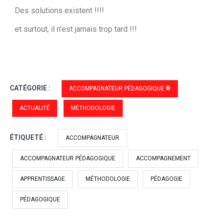
Des solutions existent !!!!
et surtout, il n’est jamais trop tard !!!
CATÉGORIE :
ACCOMPAGNATEUR PÉDAGOGIQUE ®
ACTUALITÉ
MÉTHODOLOGIE
ÉTIQUETÉ :
ACCOMPAGNATEUR
ACCOMPAGNATEUR PÉDAGOGIQUE
ACCOMPAGNEMENT
APPRENTISSAGE
MÉTHODOLOGIE
PÉDAGOGIE
PÉDAGOGIQUE