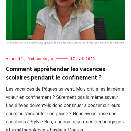
Actualité
,
Méthodologie
17 avril 2020
Comment appréhender les vacances
scolaires pendant le confinement ?
Les vacances de Pâques arrivent. Mais ont-elles la même
valeur en confinement ? Sûrement pas la même saveur.
Les élèves doivent-ils donc continuer à bosser sur leurs
cours ou s’accorder une pause ? Nous avons posé nos
questions à Sylvie Bos, « accompagnatrice pédagogique »
et « méthodologue » basée à Moulins.