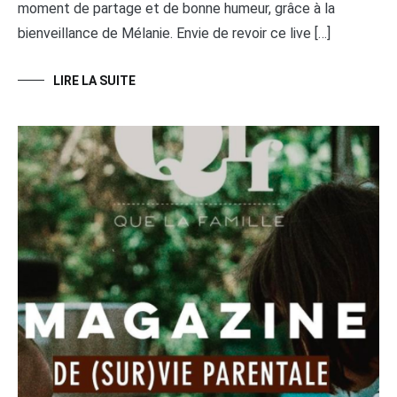
moment de partage et de bonne humeur, grâce à la
bienveillance de Mélanie. Envie de revoir ce live […]
LIRE LA SUITE