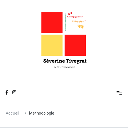
Séverine Tiveyrat
Enseigne les techniques d'Attention, de Mémorisation, de
Réflexion et de Compréhension.
Accueil
Méthodologie