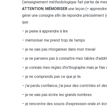
L’enseignement méthodologique fait partie de me
ATTENTION
,
MÉMORISER
une leçon (= apprendre 
gérer une consigne afin de répondre précisément (e
que :
– je peine à apprendre à lire
– mémoriser me prend trop de temps
– je ne sais pas m’organiser dans mon travail
– je ne parviens pas à connaître mes tables d’addit
– je connais mes règles d’orthographe mais je fais
– je ne comprends pas ce que je lis
– j’ai perdu confiance, j’ai peur des contrôles et d
– je ne sais pas écrire les grands nombres
– je rencontre des soucis d’expression orale et écr