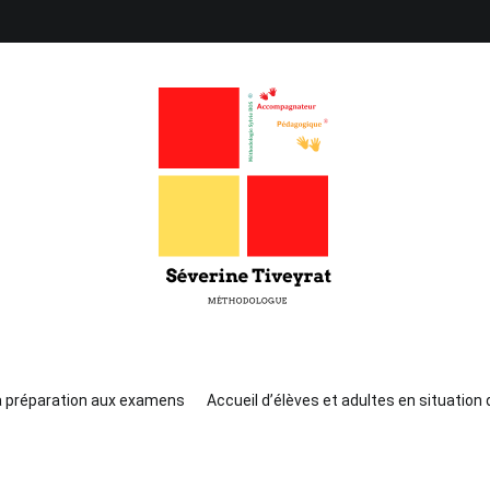
Séverine Tiveyrat
Enseigne les techniques d'Attention, de Mémorisat
a préparation aux examens
Accueil d’élèves et adultes en situation