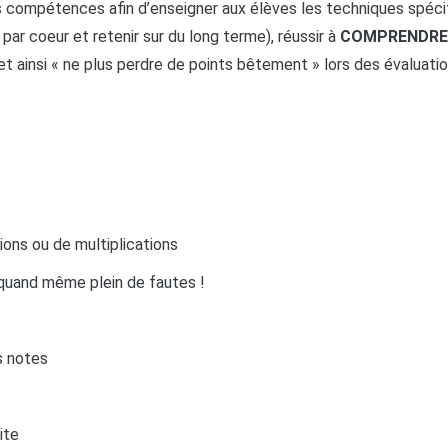
s compétences afin d’enseigner aux élèves les techniques spé
par coeur et retenir sur du long terme), réussir à
COMPRENDR
t ainsi « ne plus perdre de points bêtement » lors des évaluatio
ions ou de multiplications
 quand même plein de fautes !
es notes
ite