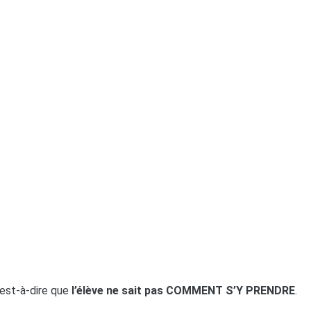
c’est-à-dire que
l’élève ne sait pas COMMENT S’Y PRENDRE
.