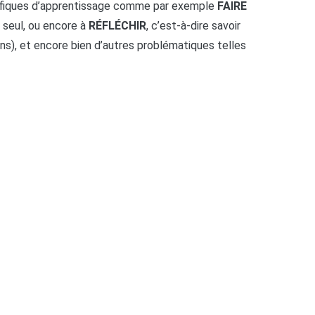
cifiques d’apprentissage comme par exemple
FAIRE
E
seul, ou encore à
RÉFLÉCHIR
, c’est-à-dire savoir
ns), et encore bien d’autres problématiques telles