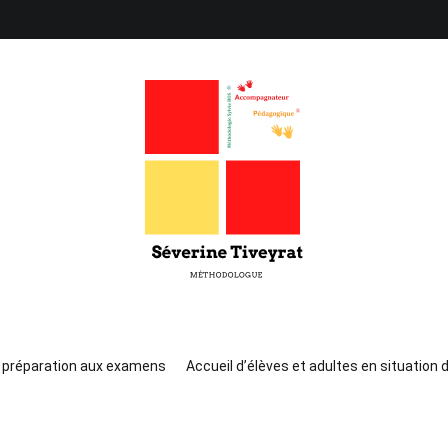
Séverine Tiveyrat
Enseigne les techniques d'Attention, de Mémorisat
 préparation aux examens
Accueil d’élèves et adultes en situation