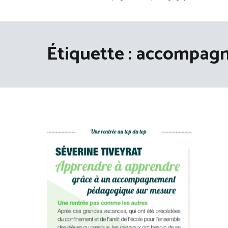
Étiquette :
accompagn