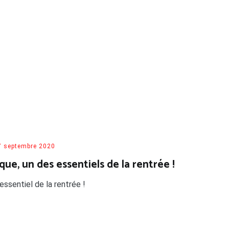
7 septembre 2020
e, un des essentiels de la rentrée !
sentiel de la rentrée !