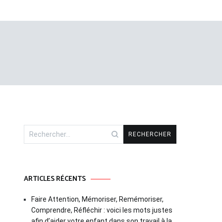
ARTICLES RÉCENTS
Faire Attention, Mémoriser, Remémoriser,
Comprendre, Réfléchir : voici les mots justes
afin d’aider votre enfant dans son travail à la