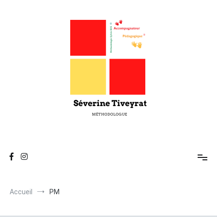
Séverine Tiveyrat
Enseigne les techniques d'Attention, de Mémorisation, de
Réflexion et de Compréhension.
Accueil
PM