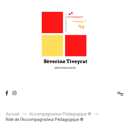
Séverine Tiveyrat
Enseigne les techniques d'Attention, de Mémorisation, de
Réflexion et de Compréhension.
Accueil
Accompagnateur Pédagogique ®
Rôle de l’Accompagnateur Pédagogique ®