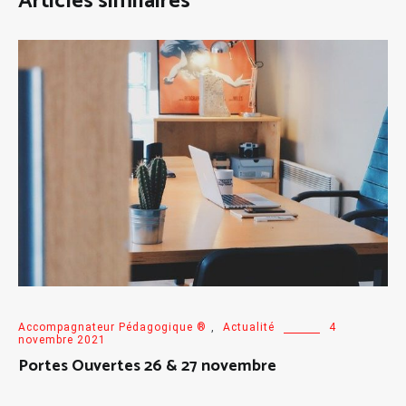
Articles similaires
Accompagnateur Pédagogique ®
,
Actualité
4
novembre 2021
Portes Ouvertes 26 & 27 novembre